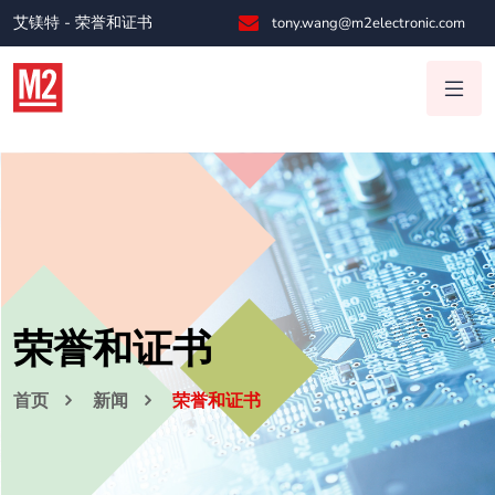
艾镁特 - 荣誉和证书
tony.wang@m2electronic.com
荣誉和证书
首页
新闻
荣誉和证书