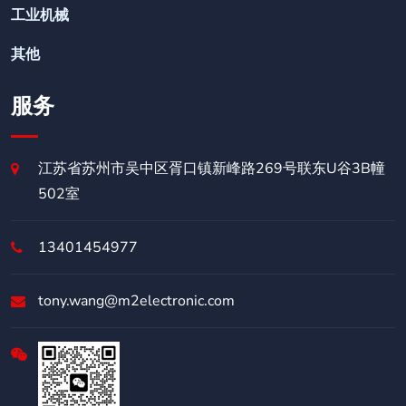
工业机械
其他
服务
江苏省苏州市吴中区胥口镇新峰路269号联东U谷3B幢
502室
13401454977
tony.wang@m2electronic.com