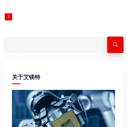
1
关于艾镁特