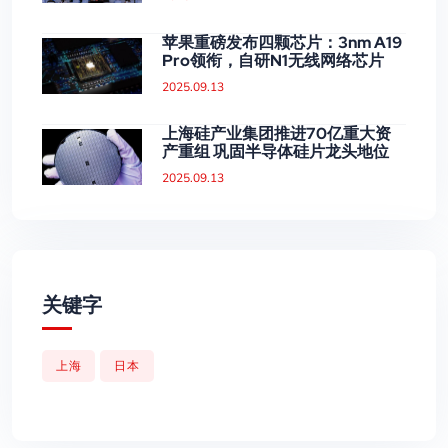
苹果重磅发布四颗芯片：3nm A19
Pro领衔，自研N1无线网络芯片
2025.09.13
上海硅产业集团推进70亿重大资
产重组 巩固半导体硅片龙头地位
2025.09.13
关键字
上海
日本