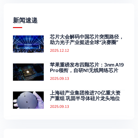
新闻速递
芯片大会解码中国芯片突围路径，
助力光子产业挺进全球“决赛圈”
2025.12.12
苹果重磅发布四颗芯片：3nm A19
Pro领衔，自研N1无线网络芯片
2025.09.13
上海硅产业集团推进70亿重大资
产重组 巩固半导体硅片龙头地位
2025.09.13