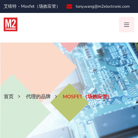
艾镁特 - Mosfet（场效应管）
tony.wang@m2electronic.com
首页
代理的品牌
MOSFET（场效应管）