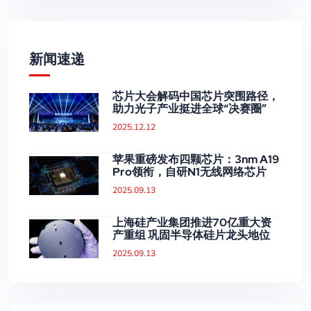
新闻速递
芯片大会解码中国芯片突围路径，
助力光子产业挺进全球“决赛圈”
2025.12.12
苹果重磅发布四颗芯片：3nm A19
Pro领衔，自研N1无线网络芯片
2025.09.13
上海硅产业集团推进70亿重大资
产重组 巩固半导体硅片龙头地位
2025.09.13