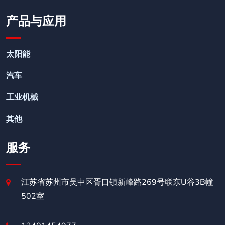
产品与应用
太阳能
汽车
工业机械
其他
服务
江苏省苏州市吴中区胥口镇新峰路269号联东U谷3B幢
502室