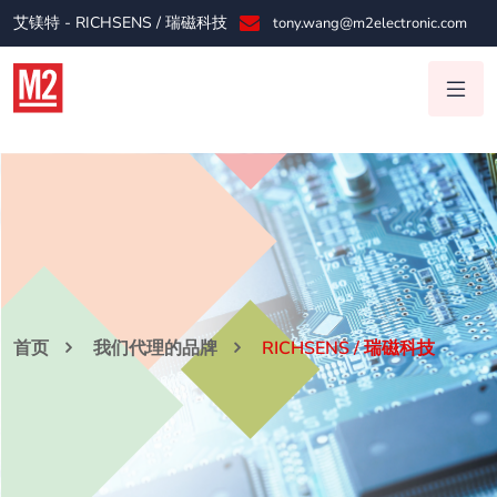
艾镁特 - RICHSENS / 瑞磁科技
tony.wang@m2electronic.com
首页
我们代理的品牌
RICHSENS / 瑞磁科技