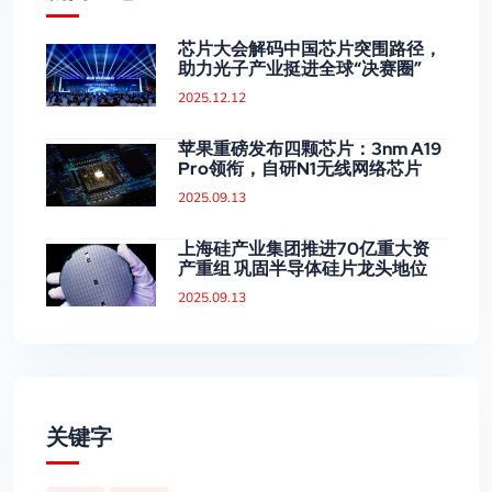
芯片大会解码中国芯片突围路径，
助力光子产业挺进全球“决赛圈”
2025.12.12
苹果重磅发布四颗芯片：3nm A19
Pro领衔，自研N1无线网络芯片
2025.09.13
上海硅产业集团推进70亿重大资
产重组 巩固半导体硅片龙头地位
2025.09.13
关键字